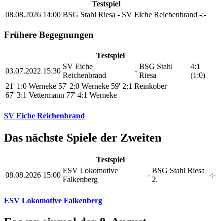
Testspiel
08.08.2026
14:00
BSG Stahl Riesa
-
SV Eiche Reichenbrand
-:-
Frühere Begegnungen
Testspiel
SV Eiche
BSG Stahl
4:1
03.07.2022
15:30
-
Reichenbrand
Riesa
(1:0)
21' 1:0 Werneke
57' 2:0 Werneke
59' 2:1 Reinkober
67' 3:1 Vettermann
77' 4:1 Werneke
SV Eiche Reichenbrand
Das nächste Spiele der Zweiten
Testspiel
ESV Lokomotive
BSG Stahl Riesa
08.08.2026
15:00
-
-:-
Falkenberg
2.
ESV Lokomotive Falkenberg