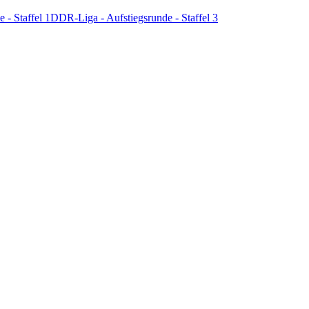
 - Staffel 1
DDR-Liga - Aufstiegsrunde - Staffel 3