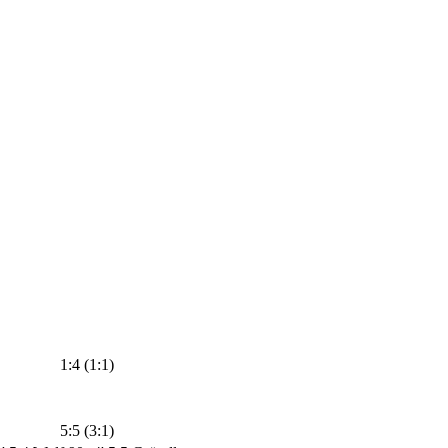
1:4 (1:1)
5:5 (3:1)