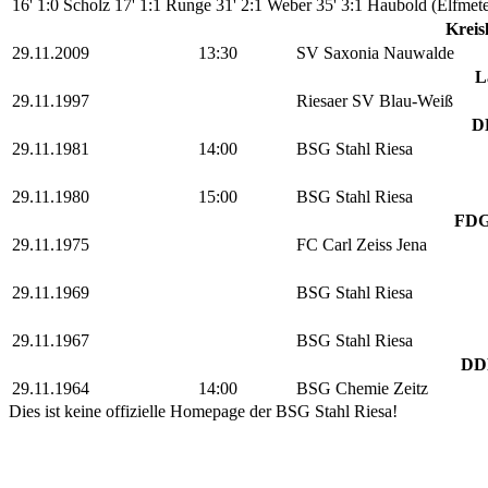
16' 1:0 Scholz
17' 1:1 Runge
31' 2:1 Weber
35' 3:1 Haubold (Elfmet
Kreis
29.11.2009
13:30
SV Saxonia Nauwalde
L
29.11.1997
Riesaer SV Blau-Weiß
DD
29.11.1981
14:00
BSG Stahl Riesa
29.11.1980
15:00
BSG Stahl Riesa
FDGB
29.11.1975
FC Carl Zeiss Jena
29.11.1969
BSG Stahl Riesa
29.11.1967
BSG Stahl Riesa
DDR
29.11.1964
14:00
BSG Chemie Zeitz
Dies ist keine offizielle Homepage der BSG Stahl Riesa!