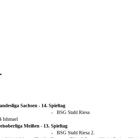
r
andesliga Sachsen - 14. Spieltag
-
BSG Stahl Riesa
:4 Ishmael
eisoberliga Meißen - 13. Spieltag
-
BSG Stahl Riesa 2.