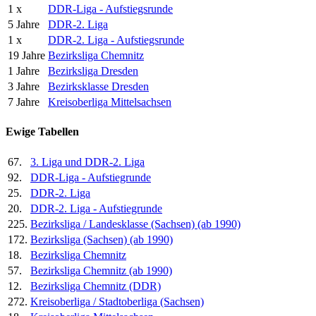
1 x
DDR-Liga - Aufstiegsrunde
5 Jahre
DDR-2. Liga
1 x
DDR-2. Liga - Aufstiegsrunde
19 Jahre
Bezirksliga Chemnitz
1 Jahre
Bezirksliga Dresden
3 Jahre
Bezirksklasse Dresden
7 Jahre
Kreisoberliga Mittelsachsen
Ewige Tabellen
67.
3. Liga und DDR-2. Liga
92.
DDR-Liga - Aufstiegrunde
25.
DDR-2. Liga
20.
DDR-2. Liga - Aufstiegrunde
225.
Bezirksliga / Landesklasse (Sachsen) (ab 1990)
172.
Bezirksliga (Sachsen) (ab 1990)
18.
Bezirksliga Chemnitz
57.
Bezirksliga Chemnitz (ab 1990)
12.
Bezirksliga Chemnitz (DDR)
272.
Kreisoberliga / Stadtoberliga (Sachsen)