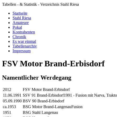
Tabellen - & Statistik - Verzeichnis Stahl Riesa
Startseite
Stahl Riesa
Amateure
Pokal
Kontrahenten
Chronik
Es war einmal
Tabellenarchiv
Impressum
FSV Motor Brand-Erbisdorf
Namentlicher Werdegang
2012
FSV Motor Brand-Erbisdorf
11.06.1991
SSV 91 Brand-Erbisdorf
1991 - Fusion mit Narva, Trak
05.09.1990
BSV 90 Brand-Erbisdorf
ca.1953
BSG Motor Brand-Langenau
Fusion
1951
BSG Stahl Langenau