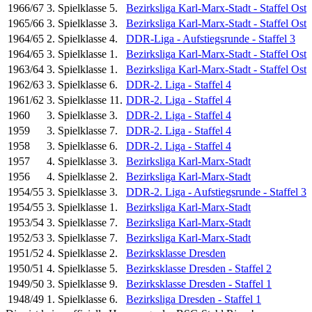
1966/67
3. Spielklasse
5.
Bezirksliga Karl-Marx-Stadt - Staffel Ost
1965/66
3. Spielklasse
3.
Bezirksliga Karl-Marx-Stadt - Staffel Ost
1964/65
2. Spielklasse
4.
DDR-Liga - Aufstiegsrunde - Staffel 3
1964/65
3. Spielklasse
1.
Bezirksliga Karl-Marx-Stadt - Staffel Ost
1963/64
3. Spielklasse
1.
Bezirksliga Karl-Marx-Stadt - Staffel Ost
1962/63
3. Spielklasse
6.
DDR-2. Liga - Staffel 4
1961/62
3. Spielklasse
11.
DDR-2. Liga - Staffel 4
1960
3. Spielklasse
3.
DDR-2. Liga - Staffel 4
1959
3. Spielklasse
7.
DDR-2. Liga - Staffel 4
1958
3. Spielklasse
6.
DDR-2. Liga - Staffel 4
1957
4. Spielklasse
3.
Bezirksliga Karl-Marx-Stadt
1956
4. Spielklasse
2.
Bezirksliga Karl-Marx-Stadt
1954/55
3. Spielklasse
3.
DDR-2. Liga - Aufstiegsrunde - Staffel 3
1954/55
3. Spielklasse
1.
Bezirksliga Karl-Marx-Stadt
1953/54
3. Spielklasse
7.
Bezirksliga Karl-Marx-Stadt
1952/53
3. Spielklasse
7.
Bezirksliga Karl-Marx-Stadt
1951/52
4. Spielklasse
2.
Bezirksklasse Dresden
1950/51
4. Spielklasse
5.
Bezirksklasse Dresden - Staffel 2
1949/50
3. Spielklasse
9.
Bezirksklasse Dresden - Staffel 1
1948/49
1. Spielklasse
6.
Bezirksliga Dresden - Staffel 1