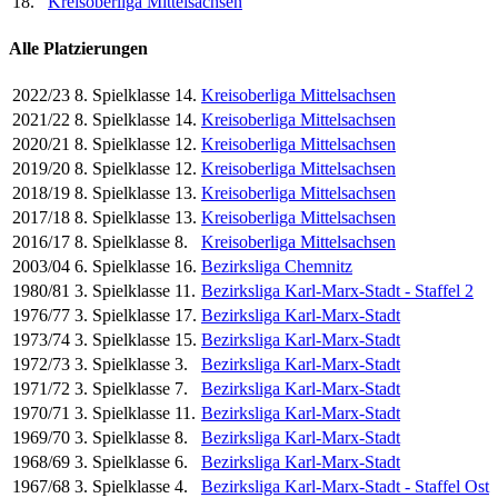
18.
Kreisoberliga Mittelsachsen
Alle Platzierungen
2022/23
8. Spielklasse
14.
Kreisoberliga Mittelsachsen
2021/22
8. Spielklasse
14.
Kreisoberliga Mittelsachsen
2020/21
8. Spielklasse
12.
Kreisoberliga Mittelsachsen
2019/20
8. Spielklasse
12.
Kreisoberliga Mittelsachsen
2018/19
8. Spielklasse
13.
Kreisoberliga Mittelsachsen
2017/18
8. Spielklasse
13.
Kreisoberliga Mittelsachsen
2016/17
8. Spielklasse
8.
Kreisoberliga Mittelsachsen
2003/04
6. Spielklasse
16.
Bezirksliga Chemnitz
1980/81
3. Spielklasse
11.
Bezirksliga Karl-Marx-Stadt - Staffel 2
1976/77
3. Spielklasse
17.
Bezirksliga Karl-Marx-Stadt
1973/74
3. Spielklasse
15.
Bezirksliga Karl-Marx-Stadt
1972/73
3. Spielklasse
3.
Bezirksliga Karl-Marx-Stadt
1971/72
3. Spielklasse
7.
Bezirksliga Karl-Marx-Stadt
1970/71
3. Spielklasse
11.
Bezirksliga Karl-Marx-Stadt
1969/70
3. Spielklasse
8.
Bezirksliga Karl-Marx-Stadt
1968/69
3. Spielklasse
6.
Bezirksliga Karl-Marx-Stadt
1967/68
3. Spielklasse
4.
Bezirksliga Karl-Marx-Stadt - Staffel Ost