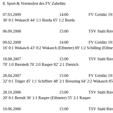
8. Sport-& Vereinsfest des FV Zabeltitz
07.03.2009
14:00
FV Gröditz 19
36' 0:1 Wukasch
44' 1:1 Burda
65' 1:2 Burda
06.09.2008
15:00
TSV Stahl Rie
09.02.2008
14:00
FV Gröditz 19
16' 0:1 Wukasch
43' 0:2 Wukasch (Elfmeter)
69' 1:2 Schilling (Elfme
18.08.2007
15:00
TSV Stahl Rie
70' 1:0 Bierstedt
76' 2:0 Rasper
82' 2:1 Dietrich
28.04.2007
15:00
FV Gröditz 19
32' 0:1 Träger
45' 1:1 Schiffner
48' 2:1 Breuning
64' 2:2 Wukasch
85
28.10.2006
15:00
TSV Stahl Rie
20' 0:1 Berndt
36' 1:1 Rasper (Elfmeter)
55' 2:1 Rasper
10.06.2006
15:00
TSV Stahl Rie