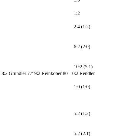
1:2
2:4 (1:2)
6:2 (2:0)
10:2 (5:1)
' 8:2 Gründler
77' 9:2 Reinkober
80' 10:2 Rendler
1:0 (1:0)
5:2 (1:2)
5:2 (2:1)