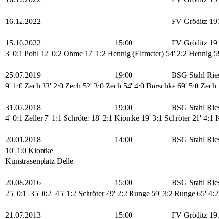
16.12.2022
FV Gröditz 19
15.10.2022
15:00
FV Gröditz 19
3' 0:1 Pohl
12' 0:2 Ohme
17' 1:2 Hennig (Elfmeter)
54' 2:2 Hennig
5
25.07.2019
19:00
BSG Stahl Rie
9' 1:0 Zech
33' 2:0 Zech
52' 3:0 Zech
54' 4:0 Borschke
69' 5:0 Zech
31.07.2018
19:00
BSG Stahl Rie
4' 0:1 Zeller
7' 1:1 Schröter
18' 2:1 Kiontke
19' 3:1 Schröter
21' 4:1 
20.01.2018
14:00
BSG Stahl Rie
10' 1:0 Kiontke
Kunstrasenplatz Delle
20.08.2016
15:00
BSG Stahl Rie
25' 0:1
35' 0:2
45' 1:2 Schröter
49' 2:2 Runge
59' 3:2 Runge
65' 4:
21.07.2013
15:00
FV Gröditz 19