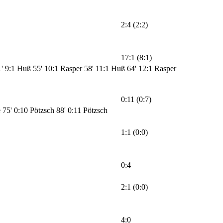
2:4 (2:2)
17:1 (8:1)
1' 9:1 Huß
55' 10:1 Rasper
58' 11:1 Huß
64' 12:1 Rasper
0:11 (0:7)
e
75' 0:10 Pötzsch
88' 0:11 Pötzsch
1:1 (0:0)
0:4
2:1 (0:0)
4:0