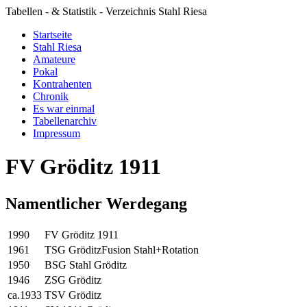
Tabellen - & Statistik - Verzeichnis Stahl Riesa
Startseite
Stahl Riesa
Amateure
Pokal
Kontrahenten
Chronik
Es war einmal
Tabellenarchiv
Impressum
FV Gröditz 1911
Namentlicher Werdegang
1990
FV Gröditz 1911
1961
TSG Gröditz
Fusion Stahl+Rotation
1950
BSG Stahl Gröditz
1946
ZSG Gröditz
ca.1933
TSV Gröditz