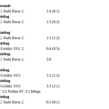
trunde
 Stahl Riesa 2.
1:4 (0:1)
ieltag
 Stahl Riesa 2.
1:3 (0:2)
pieltag
 Stahl Riesa 2.
1:3 (1:2)
ieltag
Gröditz 1911 2.
0:4 (0:3)
pieltag
 Stahl Riesa 2.
2:0
ieltag
Gröditz 1911
1:2 (1:2)
pieltag
Gröditz 1911
3:3 (2:1)
' 3:2 Nollau
85' 3:3 Minge
ieltag
 Stahl Riesa 2.
0:3 (0:1)