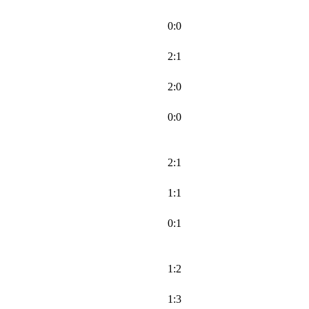
0:0
2:1
2:0
0:0
2:1
1:1
0:1
1:2
1:3