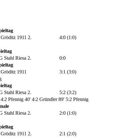
pieltag
Gröditz 1911 2.
4:0 (1:0)
ieltag
 Stahl Riesa 2.
0:0
pieltag
Gröditz 1911
3:1 (3:0)
g
ieltag
 Stahl Riesa 2.
5:2 (3:2)
 4:2 Pfennig
40' 4:2 Gründler
89' 5:2 Pfennig
inale
 Stahl Riesa 2.
2:0 (1:0)
pieltag
Gröditz 1911 2.
2:1 (2:0)