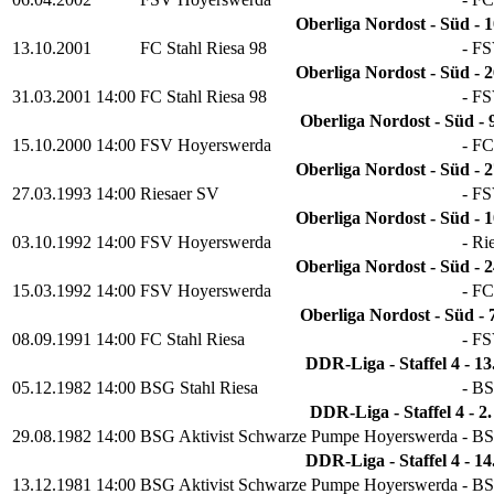
Oberliga Nordost - Süd - 1
13.10.2001
FC Stahl Riesa 98
-
FS
Oberliga Nordost - Süd - 2
31.03.2001
14:00
FC Stahl Riesa 98
-
FS
Oberliga Nordost - Süd - 9
15.10.2000
14:00
FSV Hoyerswerda
-
FC
Oberliga Nordost - Süd - 2
27.03.1993
14:00
Riesaer SV
-
FS
Oberliga Nordost - Süd - 1
03.10.1992
14:00
FSV Hoyerswerda
-
Ri
Oberliga Nordost - Süd - 2
15.03.1992
14:00
FSV Hoyerswerda
-
FC
Oberliga Nordost - Süd - 7
08.09.1991
14:00
FC Stahl Riesa
-
FS
DDR-Liga - Staffel 4 - 13
05.12.1982
14:00
BSG Stahl Riesa
-
BS
DDR-Liga - Staffel 4 - 2.
29.08.1982
14:00
BSG Aktivist Schwarze Pumpe Hoyerswerda
-
BS
DDR-Liga - Staffel 4 - 14
13.12.1981
14:00
BSG Aktivist Schwarze Pumpe Hoyerswerda
-
BS