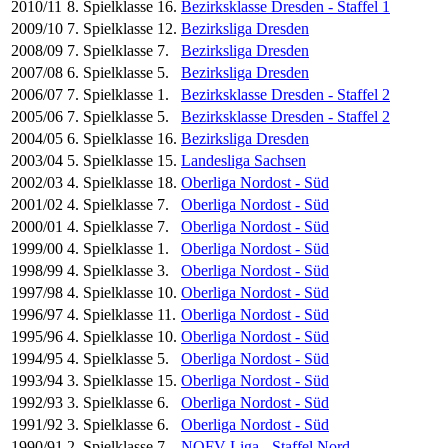
2010/11
8. Spielklasse
16.
Bezirksklasse Dresden - Staffel 1
2009/10
7. Spielklasse
12.
Bezirksliga Dresden
2008/09
7. Spielklasse
7.
Bezirksliga Dresden
2007/08
6. Spielklasse
5.
Bezirksliga Dresden
2006/07
7. Spielklasse
1.
Bezirksklasse Dresden - Staffel 2
2005/06
7. Spielklasse
5.
Bezirksklasse Dresden - Staffel 2
2004/05
6. Spielklasse
16.
Bezirksliga Dresden
2003/04
5. Spielklasse
15.
Landesliga Sachsen
2002/03
4. Spielklasse
18.
Oberliga Nordost - Süd
2001/02
4. Spielklasse
7.
Oberliga Nordost - Süd
2000/01
4. Spielklasse
7.
Oberliga Nordost - Süd
1999/00
4. Spielklasse
1.
Oberliga Nordost - Süd
1998/99
4. Spielklasse
3.
Oberliga Nordost - Süd
1997/98
4. Spielklasse
10.
Oberliga Nordost - Süd
1996/97
4. Spielklasse
11.
Oberliga Nordost - Süd
1995/96
4. Spielklasse
10.
Oberliga Nordost - Süd
1994/95
4. Spielklasse
5.
Oberliga Nordost - Süd
1993/94
3. Spielklasse
15.
Oberliga Nordost - Süd
1992/93
3. Spielklasse
6.
Oberliga Nordost - Süd
1991/92
3. Spielklasse
6.
Oberliga Nordost - Süd
1990/91
2. Spielklasse
7.
NOFV-Liga - Staffel Nord