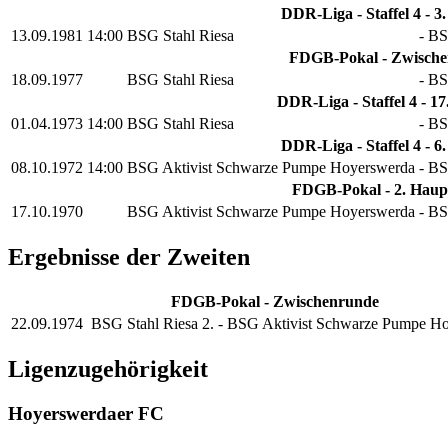
DDR-Liga - Staffel 4 - 3.
13.09.1981
14:00
BSG Stahl Riesa
-
BS
FDGB-Pokal - Zwisch
18.09.1977
BSG Stahl Riesa
-
BS
DDR-Liga - Staffel 4 - 17
01.04.1973
14:00
BSG Stahl Riesa
-
BS
DDR-Liga - Staffel 4 - 6.
08.10.1972
14:00
BSG Aktivist Schwarze Pumpe Hoyerswerda
-
BS
FDGB-Pokal - 2. Haup
17.10.1970
BSG Aktivist Schwarze Pumpe Hoyerswerda
-
BS
Ergebnisse der Zweiten
FDGB-Pokal - Zwischenrunde
22.09.1974
BSG Stahl Riesa 2.
-
BSG Aktivist Schwarze Pumpe H
Ligenzugehörigkeit
Hoyerswerdaer FC