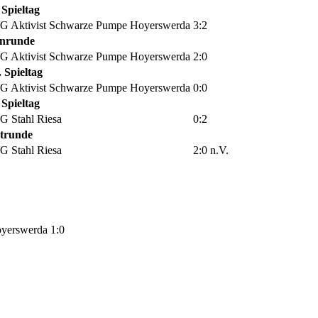
 Spieltag
G Aktivist Schwarze Pumpe Hoyerswerda
3:2
enrunde
G Aktivist Schwarze Pumpe Hoyerswerda
2:0
. Spieltag
G Aktivist Schwarze Pumpe Hoyerswerda
0:0
 Spieltag
G Stahl Riesa
0:2
trunde
G Stahl Riesa
2:0 n.V.
oyerswerda
1:0