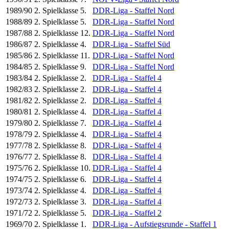
1989/90
2. Spielklasse
5.
DDR-Liga - Staffel Nord
1988/89
2. Spielklasse
5.
DDR-Liga - Staffel Nord
1987/88
2. Spielklasse
12.
DDR-Liga - Staffel Nord
1986/87
2. Spielklasse
4.
DDR-Liga - Staffel Süd
1985/86
2. Spielklasse
11.
DDR-Liga - Staffel Nord
1984/85
2. Spielklasse
9.
DDR-Liga - Staffel Nord
1983/84
2. Spielklasse
2.
DDR-Liga - Staffel 4
1982/83
2. Spielklasse
2.
DDR-Liga - Staffel 4
1981/82
2. Spielklasse
2.
DDR-Liga - Staffel 4
1980/81
2. Spielklasse
4.
DDR-Liga - Staffel 4
1979/80
2. Spielklasse
7.
DDR-Liga - Staffel 4
1978/79
2. Spielklasse
4.
DDR-Liga - Staffel 4
1977/78
2. Spielklasse
8.
DDR-Liga - Staffel 4
1976/77
2. Spielklasse
8.
DDR-Liga - Staffel 4
1975/76
2. Spielklasse
10.
DDR-Liga - Staffel 4
1974/75
2. Spielklasse
6.
DDR-Liga - Staffel 4
1973/74
2. Spielklasse
4.
DDR-Liga - Staffel 4
1972/73
2. Spielklasse
3.
DDR-Liga - Staffel 4
1971/72
2. Spielklasse
5.
DDR-Liga - Staffel 2
1969/70
2. Spielklasse
1.
DDR-Liga - Aufstiegsrunde - Staffel 1