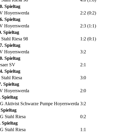
0. Spieltag
V Hoyerswerda
2:2 (0:2)
6. Spieltag
V Hoyerswerda
2:3 (1:1)
. Spieltag
 Stahl Riesa 98
1:2 (0:1)
7. Spieltag
V Hoyerswerda
3:2
0. Spieltag
esaer SV
2:1
4. Spieltag
 Stahl Riesa
3:0
. Spieltag
V Hoyerswerda
2:0
. Spieltag
G Aktivist Schwarze Pumpe Hoyerswerda
3:2
 Spieltag
G Stahl Riesa
0:2
. Spieltag
G Stahl Riesa
1:1