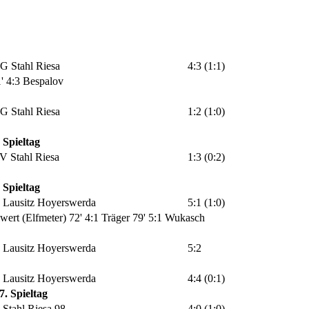
G Stahl Riesa
4:3 (1:1)
' 4:3 Bespalov
G Stahl Riesa
1:2 (1:0)
 Spieltag
V Stahl Riesa
1:3 (0:2)
 Spieltag
 Lausitz Hoyerswerda
5:1 (1:0)
wert (Elfmeter)
72' 4:1 Träger
79' 5:1 Wukasch
 Lausitz Hoyerswerda
5:2
 Lausitz Hoyerswerda
4:4 (0:1)
7. Spieltag
 Stahl Riesa 98
4:0 (1:0)