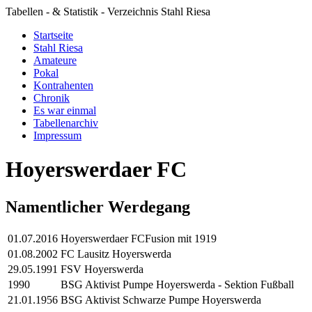
Tabellen - & Statistik - Verzeichnis Stahl Riesa
Startseite
Stahl Riesa
Amateure
Pokal
Kontrahenten
Chronik
Es war einmal
Tabellenarchiv
Impressum
Hoyerswerdaer FC
Namentlicher Werdegang
01.07.2016
Hoyerswerdaer FC
Fusion mit 1919
01.08.2002
FC Lausitz Hoyerswerda
29.05.1991
FSV Hoyerswerda
1990
BSG Aktivist Pumpe Hoyerswerda - Sektion Fußball
21.01.1956
BSG Aktivist Schwarze Pumpe Hoyerswerda