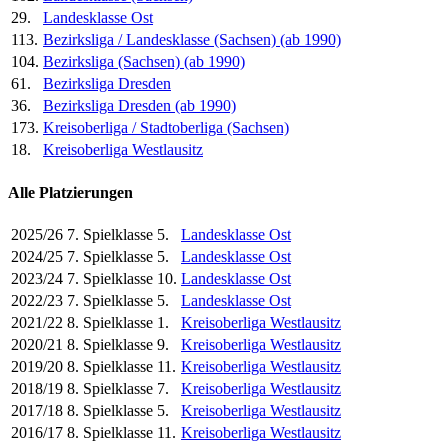
29.
Landesklasse Ost
113.
Bezirksliga / Landesklasse (Sachsen) (ab 1990)
104.
Bezirksliga (Sachsen) (ab 1990)
61.
Bezirksliga Dresden
36.
Bezirksliga Dresden (ab 1990)
173.
Kreisoberliga / Stadtoberliga (Sachsen)
18.
Kreisoberliga Westlausitz
Alle Platzierungen
2025/26
7. Spielklasse
5.
Landesklasse Ost
2024/25
7. Spielklasse
5.
Landesklasse Ost
2023/24
7. Spielklasse
10.
Landesklasse Ost
2022/23
7. Spielklasse
5.
Landesklasse Ost
2021/22
8. Spielklasse
1.
Kreisoberliga Westlausitz
2020/21
8. Spielklasse
9.
Kreisoberliga Westlausitz
2019/20
8. Spielklasse
11.
Kreisoberliga Westlausitz
2018/19
8. Spielklasse
7.
Kreisoberliga Westlausitz
2017/18
8. Spielklasse
5.
Kreisoberliga Westlausitz
2016/17
8. Spielklasse
11.
Kreisoberliga Westlausitz