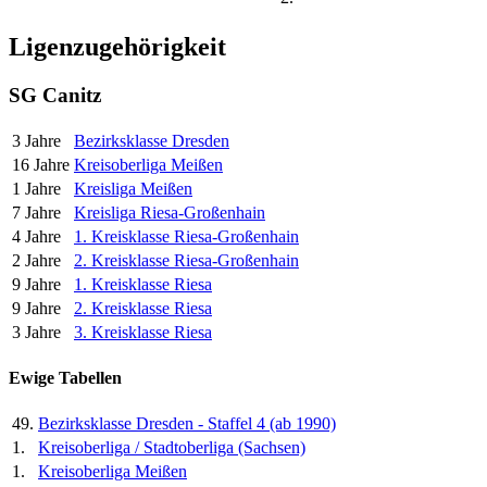
Ligenzugehörigkeit
SG Canitz
3 Jahre
Bezirksklasse Dresden
16 Jahre
Kreisoberliga Meißen
1 Jahre
Kreisliga Meißen
7 Jahre
Kreisliga Riesa-Großenhain
4 Jahre
1. Kreisklasse Riesa-Großenhain
2 Jahre
2. Kreisklasse Riesa-Großenhain
9 Jahre
1. Kreisklasse Riesa
9 Jahre
2. Kreisklasse Riesa
3 Jahre
3. Kreisklasse Riesa
Ewige Tabellen
49.
Bezirksklasse Dresden - Staffel 4 (ab 1990)
1.
Kreisoberliga / Stadtoberliga (Sachsen)
1.
Kreisoberliga Meißen