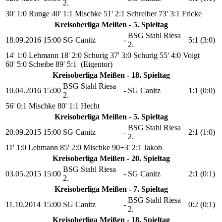
2.
30' 1:0 Runge
40' 1:1 Mischke
51' 2:1 Schreiber
73' 3:1 Fricke
Kreisoberliga Meißen - 5. Spieltag
BSG Stahl Riesa
18.09.2016
15:00
SG Canitz
-
5:1 (3:0)
2.
14' 1:0 Lehmann
18' 2:0 Schurig
37' 3:0 Schurig
55' 4:0 Voigt
60' 5:0 Scheibe
89' 5:1 (Eigentor)
Kreisoberliga Meißen - 18. Spieltag
BSG Stahl Riesa
10.04.2016
15:00
-
SG Canitz
1:1 (0:0)
2.
56' 0:1 Mischke
80' 1:1 Hecht
Kreisoberliga Meißen - 5. Spieltag
BSG Stahl Riesa
20.09.2015
15:00
SG Canitz
-
2:1 (1:0)
2.
11' 1:0 Lehmann
85' 2:0 Mischke
90+3' 2:1 Jakob
Kreisoberliga Meißen - 20. Spieltag
BSG Stahl Riesa
03.05.2015
15:00
-
SG Canitz
2:1 (0:1)
2.
Kreisoberliga Meißen - 7. Spieltag
BSG Stahl Riesa
11.10.2014
15:00
SG Canitz
-
0:2 (0:1)
2.
Kreisoberliga Meißen - 18. Spieltag