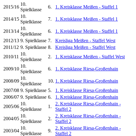
10.
2015/16
6.
1. Kreisklasse Meißen - Staffel 1
Spielklasse
10.
2014/15
7.
1. Kreisklasse Meißen - Staffel 1
Spielklasse
10.
2013/14
6.
1. Kreisklasse Meißen - Staffel 1
Spielklasse
2012/13
9. Spielklasse
7.
Kreisliga Meißen - Staffel West
2011/12
9. Spielklasse
8.
Kreisliga Meißen - Staffel West
10.
2010/11
2.
1. Kreisklasse Meißen - Staffel West
Spielklasse
10.
2009/10
6.
1. Kreisklasse Riesa-Großenhain
Spielklasse
10.
2008/09
10.
1. Kreisklasse Riesa-Großenhain
Spielklasse
2007/08
9. Spielklasse
5.
1. Kreisklasse Riesa-Großenhain
2006/07
9. Spielklasse
6.
1. Kreisklasse Riesa-Großenhain
10.
2. Kreisklasse Riesa-Großenhain -
2005/06
1.
Spielklasse
Staffel 2
10.
2. Kreisklasse Riesa-Großenhain -
2004/05
2.
Spielklasse
Staffel 2
10.
2. Kreisklasse Riesa-Großenhain -
2003/04
9.
Spielklasse
Staffel 2