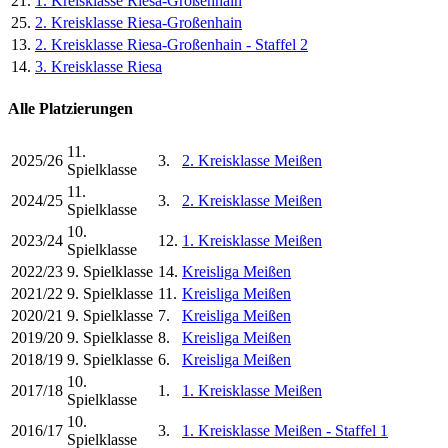
21.
1. Kreisklasse Riesa-Großenhain
25.
2. Kreisklasse Riesa-Großenhain
13.
2. Kreisklasse Riesa-Großenhain - Staffel 2
14.
3. Kreisklasse Riesa
Alle Platzierungen
11.
2025/26
3.
2. Kreisklasse Meißen
Spielklasse
11.
2024/25
3.
2. Kreisklasse Meißen
Spielklasse
10.
2023/24
12.
1. Kreisklasse Meißen
Spielklasse
2022/23
9. Spielklasse
14.
Kreisliga Meißen
2021/22
9. Spielklasse
11.
Kreisliga Meißen
2020/21
9. Spielklasse
7.
Kreisliga Meißen
2019/20
9. Spielklasse
8.
Kreisliga Meißen
2018/19
9. Spielklasse
6.
Kreisliga Meißen
10.
2017/18
1.
1. Kreisklasse Meißen
Spielklasse
10.
2016/17
3.
1. Kreisklasse Meißen - Staffel 1
Spielklasse