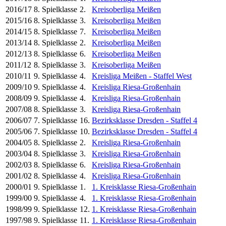
2016/17
8. Spielklasse
2.
Kreisoberliga Meißen
2015/16
8. Spielklasse
3.
Kreisoberliga Meißen
2014/15
8. Spielklasse
7.
Kreisoberliga Meißen
2013/14
8. Spielklasse
2.
Kreisoberliga Meißen
2012/13
8. Spielklasse
6.
Kreisoberliga Meißen
2011/12
8. Spielklasse
3.
Kreisoberliga Meißen
2010/11
9. Spielklasse
4.
Kreisliga Meißen - Staffel West
2009/10
9. Spielklasse
4.
Kreisliga Riesa-Großenhain
2008/09
9. Spielklasse
4.
Kreisliga Riesa-Großenhain
2007/08
8. Spielklasse
3.
Kreisliga Riesa-Großenhain
2006/07
7. Spielklasse
16.
Bezirksklasse Dresden - Staffel 4
2005/06
7. Spielklasse
10.
Bezirksklasse Dresden - Staffel 4
2004/05
8. Spielklasse
2.
Kreisliga Riesa-Großenhain
2003/04
8. Spielklasse
3.
Kreisliga Riesa-Großenhain
2002/03
8. Spielklasse
6.
Kreisliga Riesa-Großenhain
2001/02
8. Spielklasse
4.
Kreisliga Riesa-Großenhain
2000/01
9. Spielklasse
1.
1. Kreisklasse Riesa-Großenhain
1999/00
9. Spielklasse
4.
1. Kreisklasse Riesa-Großenhain
1998/99
9. Spielklasse
12.
1. Kreisklasse Riesa-Großenhain
1997/98
9. Spielklasse
11.
1. Kreisklasse Riesa-Großenhain