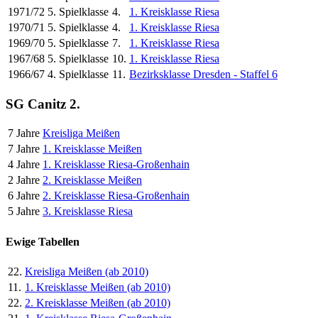
1971/72
5. Spielklasse
4.
1. Kreisklasse Riesa
1970/71
5. Spielklasse
4.
1. Kreisklasse Riesa
1969/70
5. Spielklasse
7.
1. Kreisklasse Riesa
1967/68
5. Spielklasse
10.
1. Kreisklasse Riesa
1966/67
4. Spielklasse
11.
Bezirksklasse Dresden - Staffel 6
SG Canitz 2.
7 Jahre
Kreisliga Meißen
7 Jahre
1. Kreisklasse Meißen
4 Jahre
1. Kreisklasse Riesa-Großenhain
2 Jahre
2. Kreisklasse Meißen
6 Jahre
2. Kreisklasse Riesa-Großenhain
5 Jahre
3. Kreisklasse Riesa
Ewige Tabellen
22.
Kreisliga Meißen (ab 2010)
11.
1. Kreisklasse Meißen (ab 2010)
22.
2. Kreisklasse Meißen (ab 2010)