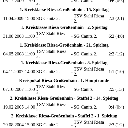
06.12.2009
11:00
-
SG Canitz
0:6 (0:3)
2.
1. Kreisklasse Riesa-Großenhain - 15. Spieltag
TSV Stahl Riesa
11.04.2009
15:00
SG Canitz 2.
-
2:3 (2:1)
2.
1. Kreisklasse Riesa-Großenhain - 2. Spieltag
TSV Stahl Riesa
31.08.2008
11:00
-
SG Canitz 2.
6:2 (4:0)
2.
1. Kreisklasse Riesa-Großenhain - 21. Spieltag
TSV Stahl Riesa
04.05.2008
11:00
-
SG Canitz 2.
2:2 (1:2)
2.
1. Kreisklasse Riesa-Großenhain - 8. Spieltag
TSV Stahl Riesa
04.11.2007
14:00
SG Canitz 2.
-
1:1 (1:0)
2.
Kreispokal Riesa-Großenhain - 1. Hauptrunde
TSV Stahl Riesa
07.10.2007
11:00
-
SG Canitz
2:5 (1:3)
2.
2. Kreisklasse Riesa-Großenhain - Staffel 2 - 14. Spieltag
TSV Stahl Riesa
19.02.2005
14:00
-
SG Canitz 2.
0:4 (0:4)
2.
2. Kreisklasse Riesa-Großenhain - Staffel 2 - 1. Spieltag
TSV Stahl Riesa
29.08.2004
15:00
SG Canitz 2.
-
2:3 (1:2)
2.