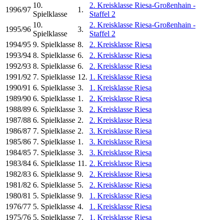
10.
2. Kreisklasse Riesa-Großenhain -
1996/97
1.
Spielklasse
Staffel 2
10.
2. Kreisklasse Riesa-Großenhain -
1995/96
3.
Spielklasse
Staffel 2
1994/95
9. Spielklasse
8.
2. Kreisklasse Riesa
1993/94
8. Spielklasse
6.
2. Kreisklasse Riesa
1992/93
8. Spielklasse
6.
2. Kreisklasse Riesa
1991/92
7. Spielklasse
12.
1. Kreisklasse Riesa
1990/91
6. Spielklasse
3.
1. Kreisklasse Riesa
1989/90
6. Spielklasse
1.
2. Kreisklasse Riesa
1988/89
6. Spielklasse
3.
2. Kreisklasse Riesa
1987/88
6. Spielklasse
2.
2. Kreisklasse Riesa
1986/87
7. Spielklasse
2.
3. Kreisklasse Riesa
1985/86
7. Spielklasse
1.
3. Kreisklasse Riesa
1984/85
7. Spielklasse
3.
3. Kreisklasse Riesa
1983/84
6. Spielklasse
11.
2. Kreisklasse Riesa
1982/83
6. Spielklasse
9.
2. Kreisklasse Riesa
1981/82
6. Spielklasse
5.
2. Kreisklasse Riesa
1980/81
5. Spielklasse
9.
1. Kreisklasse Riesa
1976/77
5. Spielklasse
4.
1. Kreisklasse Riesa
1975/76
5. Spielklasse
7.
1. Kreisklasse Riesa