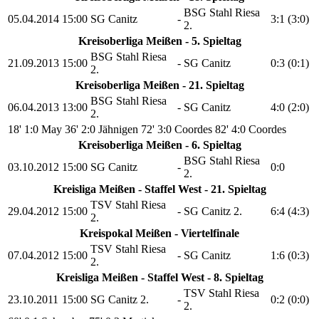
BSG Stahl Riesa
05.04.2014
15:00
SG Canitz
-
3:1 (3:0)
2.
Kreisoberliga Meißen - 5. Spieltag
BSG Stahl Riesa
21.09.2013
15:00
-
SG Canitz
0:3 (0:1)
2.
Kreisoberliga Meißen - 21. Spieltag
BSG Stahl Riesa
06.04.2013
13:00
-
SG Canitz
4:0 (2:0)
2.
18' 1:0 May
36' 2:0 Jähnigen
72' 3:0 Coordes
82' 4:0 Coordes
Kreisoberliga Meißen - 6. Spieltag
BSG Stahl Riesa
03.10.2012
15:00
SG Canitz
-
0:0
2.
Kreisliga Meißen - Staffel West - 21. Spieltag
TSV Stahl Riesa
29.04.2012
15:00
-
SG Canitz 2.
6:4 (4:3)
2.
Kreispokal Meißen - Viertelfinale
TSV Stahl Riesa
07.04.2012
15:00
-
SG Canitz
1:6 (0:3)
2.
Kreisliga Meißen - Staffel West - 8. Spieltag
TSV Stahl Riesa
23.10.2011
15:00
SG Canitz 2.
-
0:2 (0:0)
2.