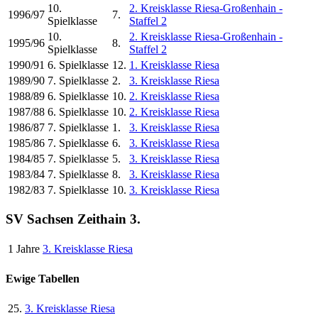
10.
2. Kreisklasse Riesa-Großenhain -
1996/97
7.
Spielklasse
Staffel 2
10.
2. Kreisklasse Riesa-Großenhain -
1995/96
8.
Spielklasse
Staffel 2
1990/91
6. Spielklasse
12.
1. Kreisklasse Riesa
1989/90
7. Spielklasse
2.
3. Kreisklasse Riesa
1988/89
6. Spielklasse
10.
2. Kreisklasse Riesa
1987/88
6. Spielklasse
10.
2. Kreisklasse Riesa
1986/87
7. Spielklasse
1.
3. Kreisklasse Riesa
1985/86
7. Spielklasse
6.
3. Kreisklasse Riesa
1984/85
7. Spielklasse
5.
3. Kreisklasse Riesa
1983/84
7. Spielklasse
8.
3. Kreisklasse Riesa
1982/83
7. Spielklasse
10.
3. Kreisklasse Riesa
SV Sachsen Zeithain 3.
1 Jahre
3. Kreisklasse Riesa
Ewige Tabellen
25.
3. Kreisklasse Riesa