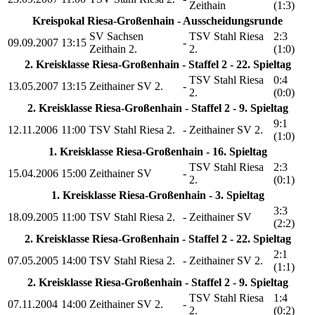
Zeithain
(1:3)
Kreispokal Riesa-Großenhain - Ausscheidungsrunde
SV Sachsen
TSV Stahl Riesa
2:3
09.09.2007
13:15
-
Zeithain 2.
2.
(1:0)
2. Kreisklasse Riesa-Großenhain - Staffel 2 - 22. Spieltag
TSV Stahl Riesa
0:4
13.05.2007
13:15
Zeithainer SV 2.
-
2.
(0:0)
2. Kreisklasse Riesa-Großenhain - Staffel 2 - 9. Spieltag
9:1
12.11.2006
11:00
TSV Stahl Riesa 2.
-
Zeithainer SV 2.
(1:0)
1. Kreisklasse Riesa-Großenhain - 16. Spieltag
TSV Stahl Riesa
2:3
15.04.2006
15:00
Zeithainer SV
-
2.
(0:1)
1. Kreisklasse Riesa-Großenhain - 3. Spieltag
3:3
18.09.2005
11:00
TSV Stahl Riesa 2.
-
Zeithainer SV
(2:2)
2. Kreisklasse Riesa-Großenhain - Staffel 2 - 22. Spieltag
2:1
07.05.2005
14:00
TSV Stahl Riesa 2.
-
Zeithainer SV 2.
(1:1)
2. Kreisklasse Riesa-Großenhain - Staffel 2 - 9. Spieltag
TSV Stahl Riesa
1:4
07.11.2004
14:00
Zeithainer SV 2.
-
2.
(0:2)