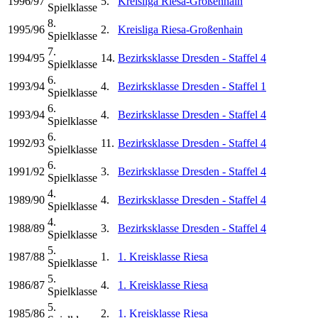
1996/97
5.
Kreisliga Riesa-Großenhain
Spielklasse
8.
1995/96
2.
Kreisliga Riesa-Großenhain
Spielklasse
7.
1994/95
14.
Bezirksklasse Dresden - Staffel 4
Spielklasse
6.
1993/94
4.
Bezirksklasse Dresden - Staffel 1
Spielklasse
6.
1993/94
4.
Bezirksklasse Dresden - Staffel 4
Spielklasse
6.
1992/93
11.
Bezirksklasse Dresden - Staffel 4
Spielklasse
6.
1991/92
3.
Bezirksklasse Dresden - Staffel 4
Spielklasse
4.
1989/90
4.
Bezirksklasse Dresden - Staffel 4
Spielklasse
4.
1988/89
3.
Bezirksklasse Dresden - Staffel 4
Spielklasse
5.
1987/88
1.
1. Kreisklasse Riesa
Spielklasse
5.
1986/87
4.
1. Kreisklasse Riesa
Spielklasse
5.
1985/86
2.
1. Kreisklasse Riesa