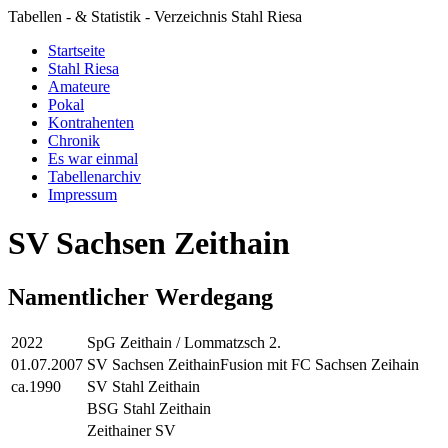
Tabellen - & Statistik - Verzeichnis Stahl Riesa
Startseite
Stahl Riesa
Amateure
Pokal
Kontrahenten
Chronik
Es war einmal
Tabellenarchiv
Impressum
SV Sachsen Zeithain
Namentlicher Werdegang
2022
SpG Zeithain / Lommatzsch 2.
01.07.2007
SV Sachsen Zeithain
Fusion mit FC Sachsen Zeihain
ca.1990
SV Stahl Zeithain
BSG Stahl Zeithain
Zeithainer SV