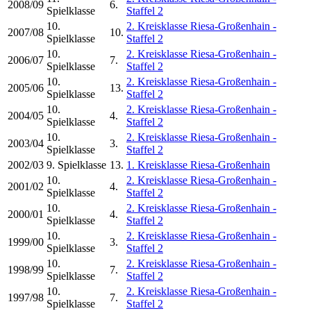
2008/09
6.
Spielklasse
Staffel 2
10.
2. Kreisklasse Riesa-Großenhain -
2007/08
10.
Spielklasse
Staffel 2
10.
2. Kreisklasse Riesa-Großenhain -
2006/07
7.
Spielklasse
Staffel 2
10.
2. Kreisklasse Riesa-Großenhain -
2005/06
13.
Spielklasse
Staffel 2
10.
2. Kreisklasse Riesa-Großenhain -
2004/05
4.
Spielklasse
Staffel 2
10.
2. Kreisklasse Riesa-Großenhain -
2003/04
3.
Spielklasse
Staffel 2
2002/03
9. Spielklasse
13.
1. Kreisklasse Riesa-Großenhain
10.
2. Kreisklasse Riesa-Großenhain -
2001/02
4.
Spielklasse
Staffel 2
10.
2. Kreisklasse Riesa-Großenhain -
2000/01
4.
Spielklasse
Staffel 2
10.
2. Kreisklasse Riesa-Großenhain -
1999/00
3.
Spielklasse
Staffel 2
10.
2. Kreisklasse Riesa-Großenhain -
1998/99
7.
Spielklasse
Staffel 2
10.
2. Kreisklasse Riesa-Großenhain -
1997/98
7.
Spielklasse
Staffel 2