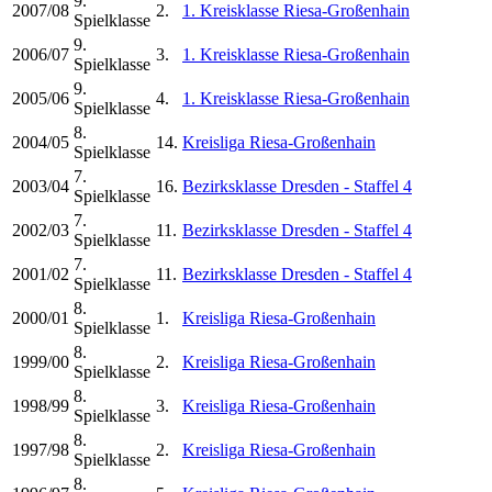
9.
2007/08
2.
1. Kreisklasse Riesa-Großenhain
Spielklasse
9.
2006/07
3.
1. Kreisklasse Riesa-Großenhain
Spielklasse
9.
2005/06
4.
1. Kreisklasse Riesa-Großenhain
Spielklasse
8.
2004/05
14.
Kreisliga Riesa-Großenhain
Spielklasse
7.
2003/04
16.
Bezirksklasse Dresden - Staffel 4
Spielklasse
7.
2002/03
11.
Bezirksklasse Dresden - Staffel 4
Spielklasse
7.
2001/02
11.
Bezirksklasse Dresden - Staffel 4
Spielklasse
8.
2000/01
1.
Kreisliga Riesa-Großenhain
Spielklasse
8.
1999/00
2.
Kreisliga Riesa-Großenhain
Spielklasse
8.
1998/99
3.
Kreisliga Riesa-Großenhain
Spielklasse
8.
1997/98
2.
Kreisliga Riesa-Großenhain
Spielklasse
8.