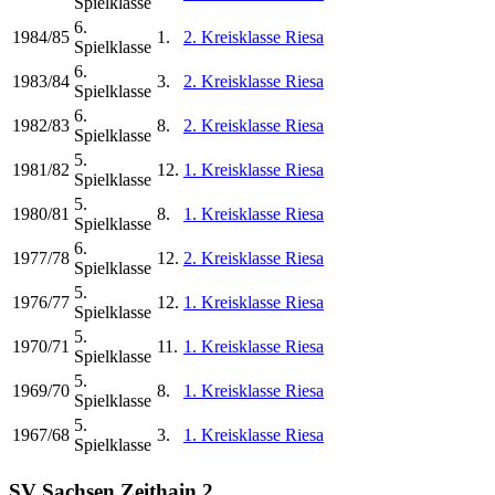
Spielklasse
6.
1984/85
1.
2. Kreisklasse Riesa
Spielklasse
6.
1983/84
3.
2. Kreisklasse Riesa
Spielklasse
6.
1982/83
8.
2. Kreisklasse Riesa
Spielklasse
5.
1981/82
12.
1. Kreisklasse Riesa
Spielklasse
5.
1980/81
8.
1. Kreisklasse Riesa
Spielklasse
6.
1977/78
12.
2. Kreisklasse Riesa
Spielklasse
5.
1976/77
12.
1. Kreisklasse Riesa
Spielklasse
5.
1970/71
11.
1. Kreisklasse Riesa
Spielklasse
5.
1969/70
8.
1. Kreisklasse Riesa
Spielklasse
5.
1967/68
3.
1. Kreisklasse Riesa
Spielklasse
SV Sachsen Zeithain 2.