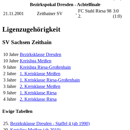
Bezirkspokal Dresden - Achtelfinale
FC Stahl Riesa 98
3:0
21.11.2001
Zeithainer SV
-
2.
(1:0)
Ligenzugehörigkeit
SV Sachsen Zeithain
10 Jahre
Bezirksklasse Dresden
10 Jahre
Kreisliga Meißen
9 Jahre
Kreisliga Riesa-Großenhain
2 Jahre
1. Kreisklasse Meißen
3 Jahre
1. Kreisklasse Riesa-Großenhain
3 Jahre
2. Kreisklasse Meißen
9 Jahre
1. Kreisklasse Riesa
4 Jahre
2. Kreisklasse Riesa
Ewige Tabellen
25.
Bezirksklasse Dresden - Staffel 4 (ab 1990)
20.
Kreisliga Meißen (ab 2010)