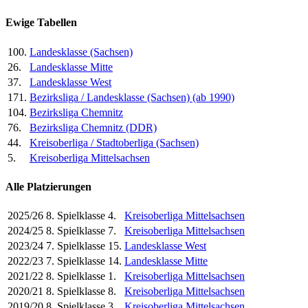
Ewige Tabellen
100.
Landesklasse (Sachsen)
26.
Landesklasse Mitte
37.
Landesklasse West
171.
Bezirksliga / Landesklasse (Sachsen) (ab 1990)
104.
Bezirksliga Chemnitz
76.
Bezirksliga Chemnitz (DDR)
44.
Kreisoberliga / Stadtoberliga (Sachsen)
5.
Kreisoberliga Mittelsachsen
Alle Platzierungen
2025/26
8. Spielklasse
4.
Kreisoberliga Mittelsachsen
2024/25
8. Spielklasse
7.
Kreisoberliga Mittelsachsen
2023/24
7. Spielklasse
15.
Landesklasse West
2022/23
7. Spielklasse
14.
Landesklasse Mitte
2021/22
8. Spielklasse
1.
Kreisoberliga Mittelsachsen
2020/21
8. Spielklasse
8.
Kreisoberliga Mittelsachsen
2019/20
8. Spielklasse
3.
Kreisoberliga Mittelsachsen