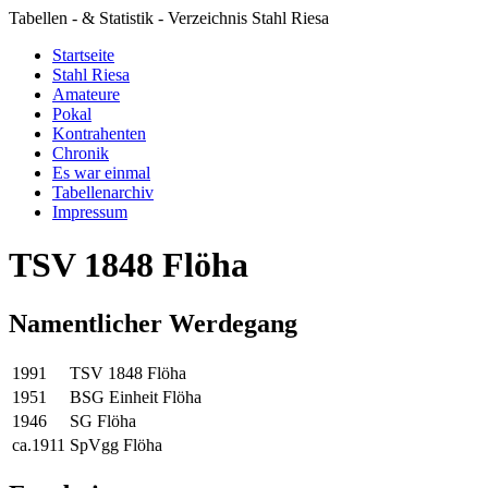
Tabellen - & Statistik - Verzeichnis Stahl Riesa
Startseite
Stahl Riesa
Amateure
Pokal
Kontrahenten
Chronik
Es war einmal
Tabellenarchiv
Impressum
TSV 1848 Flöha
Namentlicher Werdegang
1991
TSV 1848 Flöha
1951
BSG Einheit Flöha
1946
SG Flöha
ca.1911
SpVgg Flöha