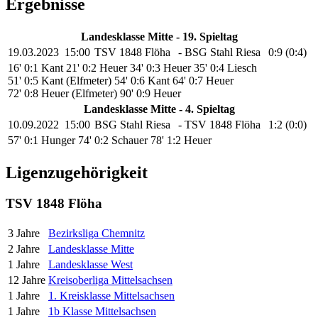
Ergebnisse
Landesklasse Mitte - 19. Spieltag
19.03.2023
15:00
TSV 1848 Flöha
-
BSG Stahl Riesa
0:9 (0:4)
16' 0:1 Kant
21' 0:2 Heuer
34' 0:3 Heuer
35' 0:4 Liesch
51' 0:5 Kant (Elfmeter)
54' 0:6 Kant
64' 0:7 Heuer
72' 0:8 Heuer (Elfmeter)
90' 0:9 Heuer
Landesklasse Mitte - 4. Spieltag
10.09.2022
15:00
BSG Stahl Riesa
-
TSV 1848 Flöha
1:2 (0:0)
57' 0:1 Hunger
74' 0:2 Schauer
78' 1:2 Heuer
Ligenzugehörigkeit
TSV 1848 Flöha
3 Jahre
Bezirksliga Chemnitz
2 Jahre
Landesklasse Mitte
1 Jahre
Landesklasse West
12 Jahre
Kreisoberliga Mittelsachsen
1 Jahre
1. Kreisklasse Mittelsachsen
1 Jahre
1b Klasse Mittelsachsen